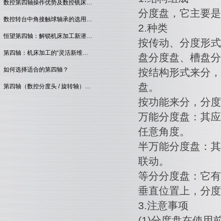
数控第四轴操作优势及数控铣床…
分度盘，它主要是
数控转台中角接触球轴承的选用…
2.种类
恒望第四轴：解锁机床加工新潜…
按传动、分度形式
第四轴：机床加工的“灵活新维…
盘分度盘、槽盘分
如何选择适合的第四轴？
按结构形式来分，
盘。
第四轴（数控分度头 / 旋转轴）…
按功能来分，分度
万能分度盘：其应
任意角度。
半万能分度盘：其
联动。
等分分度盘：它有
垂直位置上，分度
3.注意事项
(1)分度盘在使