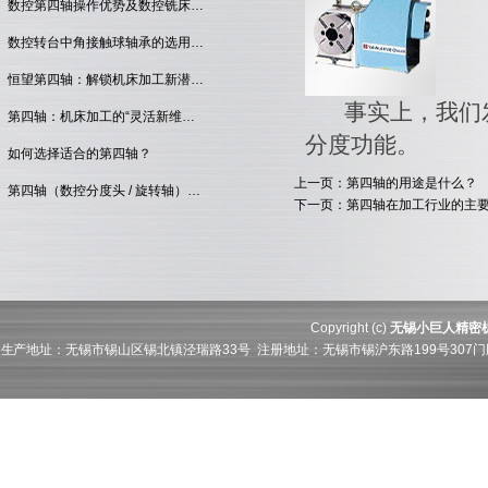
数控第四轴操作优势及数控铣床…
数控转台中角接触球轴承的选用…
恒望第四轴：解锁机床加工新潜…
事实上，我们发
第四轴：机床加工的“灵活新维…
分度功能。
如何选择适合的第四轴？
上一页：第四轴的用途是什么？
第四轴（数控分度头 / 旋转轴）…
下一页：第四轴在加工行业的主
Copyright (c)
无锡小巨人精密
生产地址：无锡市锡山区锡北镇泾瑞路33号 注册地址：无锡市锡沪东路199号307门牌21层211