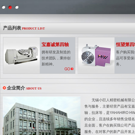
产品列表
PRODUCT LIST
宝嘉诚第四轴
恒望第四
拥有研发及制造的
客户购买我
技术团队，秉持创
品可享受保
新精神。
务。
企业简介
ABOUT US
无锡小巨人精密机械有限公司
售与服务，主要经营产品有宝嘉
轴，拉床等，是YAHAHIRO 
的企业，且连续多年销售业绩名
且全面，客户在购买我公司产品
服务。在对客户的新产品开发上