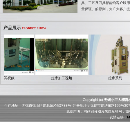
具、工艺及刀具都能给客户以用
量保证、的原则，为广大客户提
产品展示
PRODUCT SHOW
新冯视频
拉床加工视频
拉床系列
Copyright (c)
无锡小巨人精密
生产地址：无锡市锡山区锡北镇泾瑞路33号 注册地址：无锡市锡沪东路199号307门牌21层21
免责声明：网站部分图片来自互联网，如
友情链接：
M