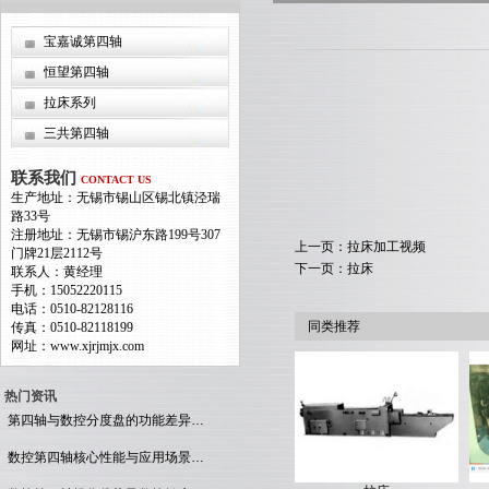
宝嘉诚第四轴
恒望第四轴
拉床系列
三共第四轴
联系我们
CONTACT US
生产地址：无锡市锡山区锡北镇泾瑞
路33号
注册地址：无锡市锡沪东路199号307
上一页：拉床加工视频
门牌21层2112号
下一页：拉床
联系人：黄经理
手机：15052220115
电话：0510-82128116
同类推荐
传真：0510-82118199
网址：www.xjrjmjx.com
热门资讯
第四轴与数控分度盘的功能差异…
数控第四轴核心性能与应用场景…