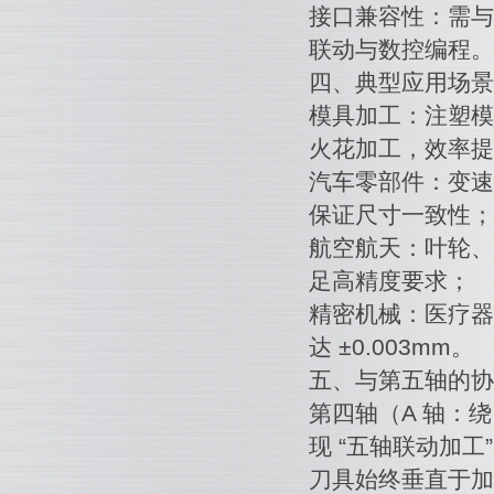
接口兼容性：需与机
联动与数控编程。
四、典型应用场景
模具加工：注塑模
火花加工，效率提升
汽车零部件：变速
保证尺寸一致性；
航空航天：叶轮、
足高精度要求；
精密机械：医疗器
达 ±0.003mm。
五、与第五轴的协
第四轴（A 轴：绕
现 “五轴联动加工
刀具始终垂直于加