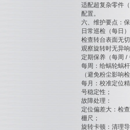
适配超复杂零件（
配置。
六、维护要点：保
日常巡检（每日）
检查转台表面无切
观察旋转时无异响
定期保养（每周 /
每周：给蜗轮蜗杆
（避免粉尘影响检
每月：校准定位精
号稳定性；
故障处理：
定位偏差大：检查
栅尺；
旋转卡顿：清理导